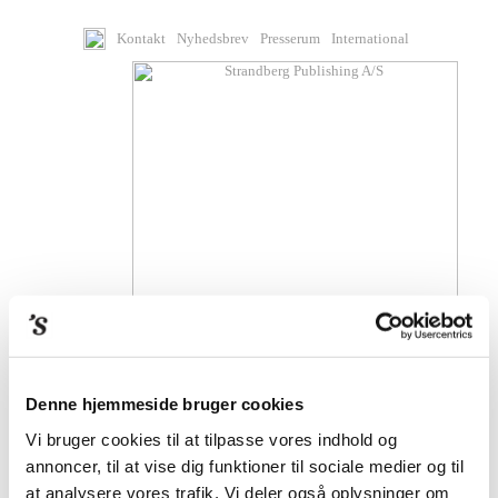
Kontakt
Nyhedsbrev
Presserum
International
Denne hjemmeside bruger cookies
BØGER
Vi bruger cookies til at tilpasse vores indhold og
annoncer, til at vise dig funktioner til sociale medier og til
KOMMENDE BØGER
at analysere vores trafik. Vi deler også oplysninger om