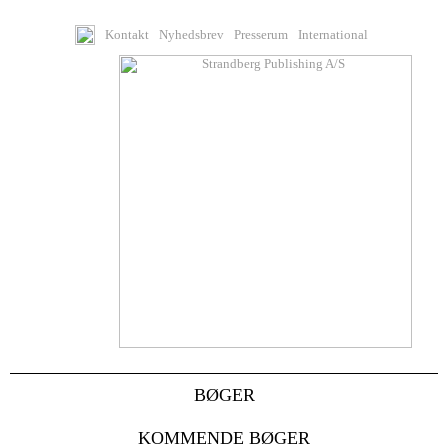
Kontakt
Nyhedsbrev
Presserum
International
BØGER
KOMMENDE BØGER