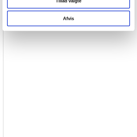
Tillad valgte
Afvis