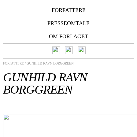
FORFATTERE
PRESSEOMTALE
OM FORLAGET
FORFATTERE
/ GUNHILD RAVN BORGGREEN
GUNHILD RAVN
BORGGREEN