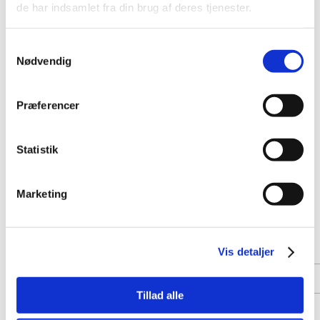
de har indsamlet fra din brug af deres tjenester.
Samtykkevalg
Nødvendig
Præferencer
Statistik
Marketing
Vis detaljer
Tillad alle