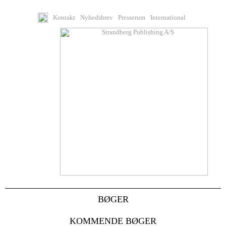
Kontakt
Nyhedsbrev
Presserum
International
BØGER
KOMMENDE BØGER