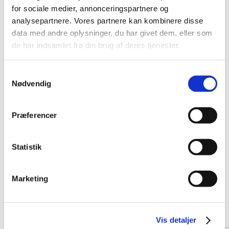
for sociale medier, annonceringspartnere og
analysepartnere. Vores partnere kan kombinere disse
data med andre oplysninger, du har givet dem, eller som
de har indsamlet fra din brug af deres tjenester.
Samtykkevalg
Nødvendig
Præferencer
Statistik
Marketing
Vis detaljer