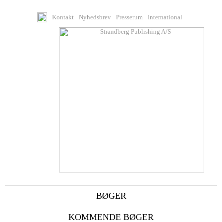
Kontakt
Nyhedsbrev
Presserum
International
BØGER
KOMMENDE BØGER