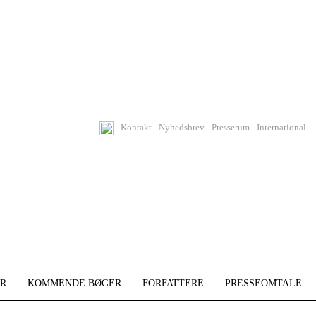
Kontakt
Nyhedsbrev
Presserum
International
R
KOMMENDE BØGER
FORFATTERE
PRESSEOMTALE