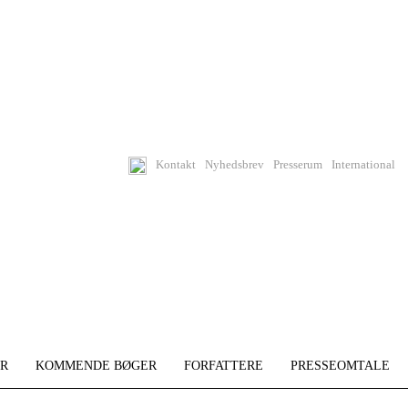
Kontakt
Nyhedsbrev
Presserum
International
R
KOMMENDE BØGER
FORFATTERE
PRESSEOMTALE