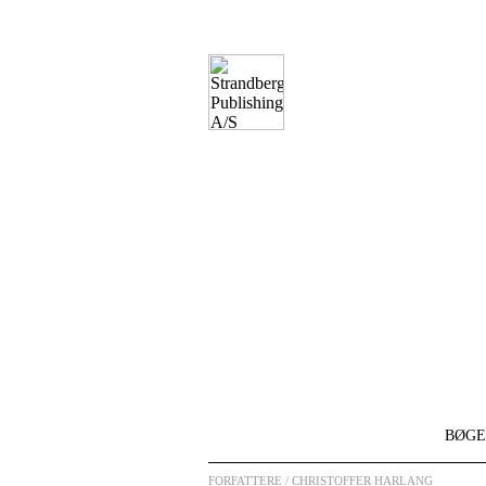
BØGE
FORFATTERE
/ CHRISTOFFER HARLANG