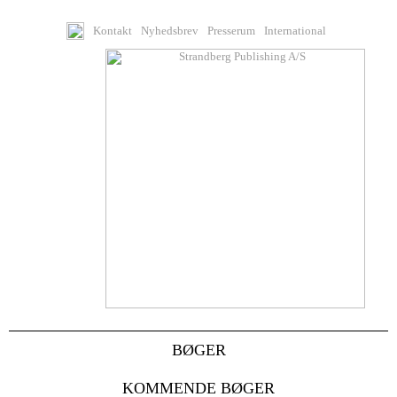
Kontakt
Nyhedsbrev
Presserum
International
BØGER
KOMMENDE BØGER