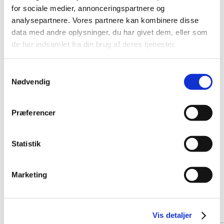
for sociale medier, annonceringspartnere og
analysepartnere. Vores partnere kan kombinere disse
data med andre oplysninger, du har givet dem, eller som
de har indsamlet fra din brug af deres tjenester.
Samtykkevalg
Nødvendig
Præferencer
Statistik
Marketing
Vis detaljer