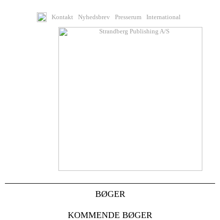
Kontakt
Nyhedsbrev
Presserum
International
BØGER
KOMMENDE BØGER