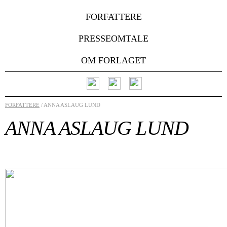
FORFATTERE
PRESSEOMTALE
OM FORLAGET
FORFATTERE
/ ANNA ASLAUG LUND
ANNA ASLAUG LUND