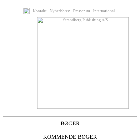
Kontakt
Nyhedsbrev
Presserum
International
BØGER
KOMMENDE BØGER