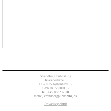
Strandberg Publishing
Klareboderne 3
DK-1115 København K
CVR nr. 58200115
tel: +45 8882 6610
mail@strandbergpublishing.dk
Privatlivspolitik