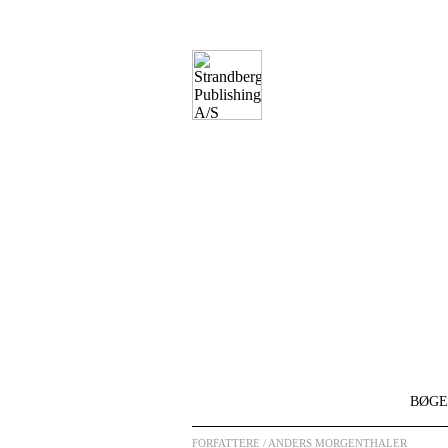
BØGE
FORFATTERE
/ ANDERS MORGENTHALER