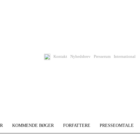
Kontakt
Nyhedsbrev
Presserum
International
R
KOMMENDE BØGER
FORFATTERE
PRESSEOMTALE