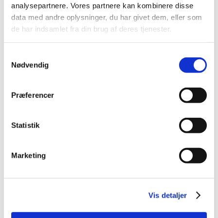
analysepartnere. Vores partnere kan kombinere disse
data med andre oplysninger, du har givet dem, eller som
de har indsamlet fra din brug af deres tjenester.
Samtykkevalg
Nødvendig
Præferencer
Statistik
Marketing
Vis detaljer