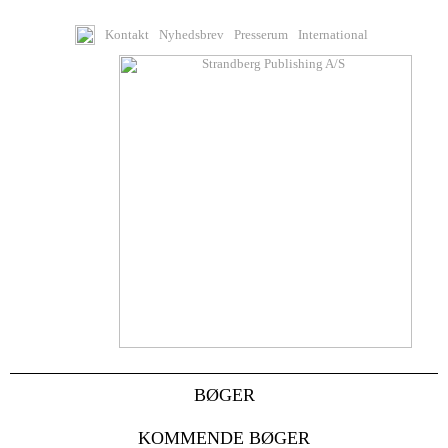
Kontakt
Nyhedsbrev
Presserum
International
BØGER
KOMMENDE BØGER