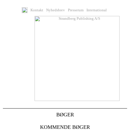
Kontakt
Nyhedsbrev
Presserum
International
BØGER
KOMMENDE BØGER