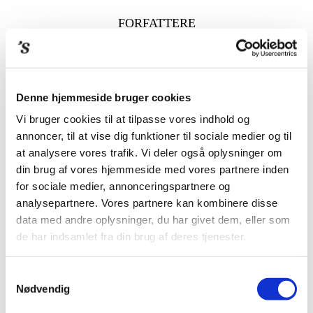
FORFATTERE
PRESSEOMTALE
OM FORLAGET
Denne hjemmeside bruger cookies
Vi bruger cookies til at tilpasse vores indhold og
annoncer, til at vise dig funktioner til sociale medier og til
BØGER
/ KULTURHISTORIE / WEGNER PLAKAT – SKITSE AF Y – STOL
at analysere vores trafik. Vi deler også oplysninger om
din brug af vores hjemmeside med vores partnere inden
for sociale medier, annonceringspartnere og
analysepartnere. Vores partnere kan kombinere disse
data med andre oplysninger, du har givet dem, eller som
de har indsamlet fra din brug af deres tjenester.
Samtykkevalg
Nødvendig