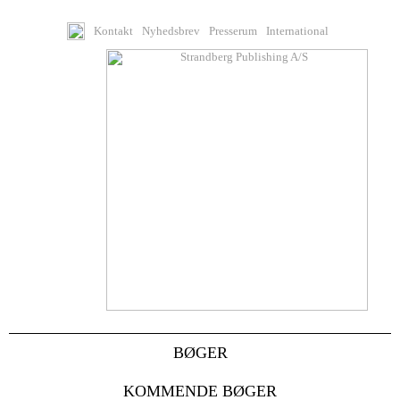
Kontakt
Nyhedsbrev
Presserum
International
BØGER
KOMMENDE BØGER