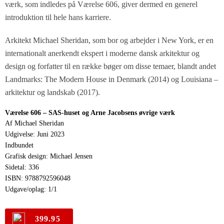
værk, som indledes på Værelse 606, giver dermed en generel
introduktion til hele hans karriere.
Arkitekt Michael Sheridan, som bor og arbejder i New York, er en
internationalt anerkendt ekspert i moderne dansk arkitektur og
design og forfatter til en række bøger om disse temaer, blandt andet
Landmarks: The Modern House in Denmark
(2014) og
Louisiana –
arkitektur og landskab
(2017).
Værelse 606 – SAS-huset og Arne Jacobsens øvrige værk
Af Michael Sheridan
Udgivelse: Juni 2023
Indbundet
Grafisk design: Michael Jensen
Sidetal: 336
ISBN: 9788792596048
Udgave/oplag: 1/1
399.95