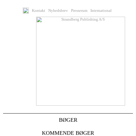
Kontakt
Nyhedsbrev
Presserum
International
BØGER
KOMMENDE BØGER