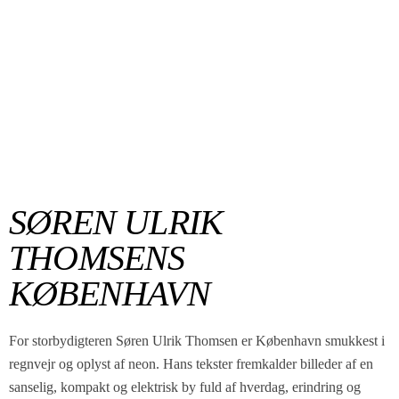
SØREN ULRIK
THOMSENS
KØBENHAVN
For storbydigteren Søren Ulrik Thomsen er København smukkest i
regnvejr og oplyst af neon. Hans tekster fremkalder billeder af en
sanselig, kompakt og elektrisk by fuld af hverdag, erindring og