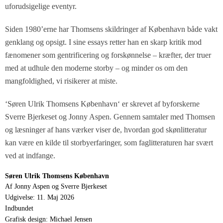
uforudsigelige eventyr.
Siden 1980’erne har Thomsens skildringer af København både vakt
genklang og opsigt. I sine essays retter han en skarp kritik mod
fænomener som gentrificering og forskønnelse – kræfter, der truer
med at udhule den moderne storby – og minder os om den
mangfoldighed, vi risikerer at miste.
‘
Søren Ulrik Thomsens København
‘ er skrevet af byforskerne
Sverre Bjerkeset og Jonny Aspen. Gennem samtaler med Thomsen
og læsninger af hans værker viser de, hvordan god skønlitteratur
kan være en kilde til storbyerfaringer, som faglitteraturen har svært
ved at indfange.
Søren Ulrik Thomsens København
Af Jonny Aspen og Sverre Bjerkeset
Udgivelse: 11. Maj 2026
Indbundet
Grafisk design: Michael Jensen