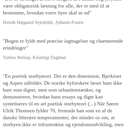
være obligatorisk læsning for alle, der er med til at
bestemme, hvordan vores byer skal se ud"
Henrik Højgaard Sejerkilde, Jyllands-Posten
"Bogen er fyldt med præcise iagttagelser og charmerende
erindringer"
Torben Weirup, Kristeligt Dagblad
"En poetisk storbyteori. Det er den dimension, Bjerkeset
og Aspen udfolder. De norske byforskere læser ham ikke
bare som digter, men som urbanitetstænker, og
demonstrerer, hvordan hans essays og digte kan
syntetiseres til en art poetisk storbyteori (...) Når Søren
Ulrik Thomsen fylder 70, fremstår han som en af de
danske litterære temperamenter, der minder os om, at
storbyen ikke er infrastruktur og ejendomsudvikling, men