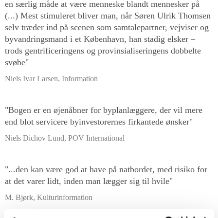
en særlig måde at være menneske blandt mennesker på
(...) Mest stimuleret bliver man, når Søren Ulrik Thomsen
selv træder ind på scenen som samtalepartner, vejviser og
byvandringsmand i et København, han stadig elsker –
trods gentrificeringens og provinsialiseringens dobbelte
svøbe"
Niels Ivar Larsen, Information
"Bogen er en øjenåbner for byplanlæggere, der vil mere
end blot servicere byinvestorernes firkantede ønsker"
Niels Dichov Lund, POV International
"...den kan være god at have på natbordet, med risiko for
at det varer lidt, inden man lægger sig til hvile"
M. Bjørk, Kulturinformation