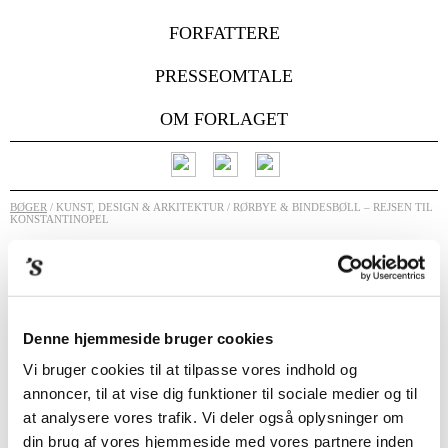
FORFATTERE
PRESSEOMTALE
OM FORLAGET
BØGER
/ KUNST, DESIGN & ARKITEKTUR / RØRBYE & BINDESBØLL – REJSEN TIL
KONSTANTINOPEL
Denne hjemmeside bruger cookies
Vi bruger cookies til at tilpasse vores indhold og
annoncer, til at vise dig funktioner til sociale medier og til
at analysere vores trafik. Vi deler også oplysninger om
din brug af vores hjemmeside med vores partnere inden