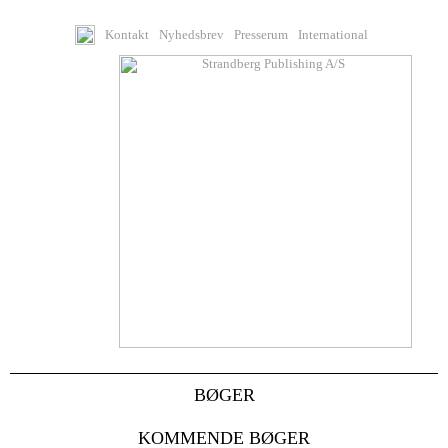
Kontakt
Nyhedsbrev
Presserum
International
BØGER
KOMMENDE BØGER