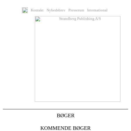
Kontakt
Nyhedsbrev
Presserum
International
BØGER
KOMMENDE BØGER