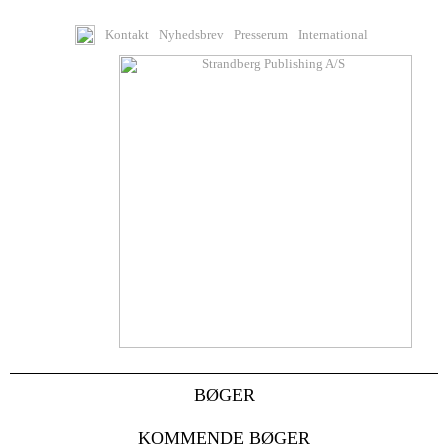
Kontakt
Nyhedsbrev
Presserum
International
BØGER
KOMMENDE BØGER