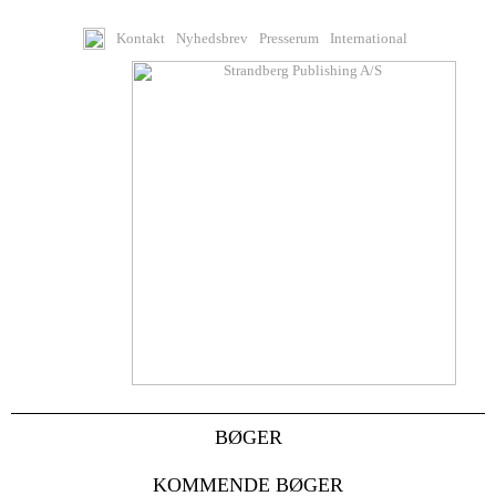
Kontakt
Nyhedsbrev
Presserum
International
BØGER
KOMMENDE BØGER