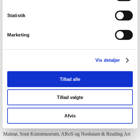
ledsages af essays af kunsthistoriker og queerteoretiker Julia Bryan-
Statistik
Wilson samt kurator Milena Høgsberg.
At være i en proces og forholde sig kritisk til både sin egen kontekst
Marketing
og perspektiv er en af grundpillerne i ‘Flags of Freedom’. Bogen
afspejler Winckelmanns praksis og viser hvordan Mette
Winckelmann med sin kunst skubber til formgivningsprincipper,
Vis detaljer
konventioner og teknikker inden for materialebrug, som et billede
på den virkelighed og realitet, man som krop og identitet forhandler
med sin omverden.
Tillad alle
I det kunstneriske råderum nyfortolkes emner som frihed og
diversitet, der både forholder sig til og sprænger genrer og
Tillad valgte
kategorier.
Afvis
Mette Winckelmann er uddannet fra Det Kgl. Danske
Kunstakademi i 2003 og har bl.a. udstillet på Moderna Museet i
Malmø, Sorø Kunstmuseum, ARoS og Nosbaum & Reading Art