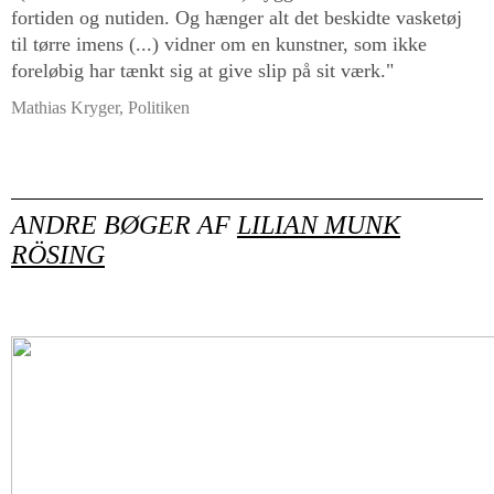
fortiden og nutiden. Og hænger alt det beskidte vasketøj
til tørre imens (...) vidner om en kunstner, som ikke
foreløbig har tænkt sig at give slip på sit værk."
Mathias Kryger, Politiken
ANDRE BØGER AF
LILIAN MUNK
RÖSING