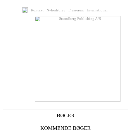
Kontakt
Nyhedsbrev
Presserum
International
BØGER
KOMMENDE BØGER