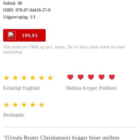
Sidetal: 96
ISBN: 978-87-94418-37-9
Udgave/oplag: 1/1
199,95
Alle priser er i DKK og incl. moms. Du vil blive sendt videre til vores
onlineshop.
★ ★ ★ ★ ★ ★
Kristeligt Dagblad
Mathias Kryger, Politiken
★ ★ ★ ★ ★
Berlingske
"(Ursula Reuter Christiansen) bygger broer mellem