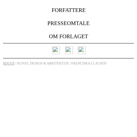
FORFATTERE
PRESSEOMTALE
OM FORLAGET
BØGER
/ KUNST, DESIGN & ARKITEKTUR / FRANCISKA CLAUSEN