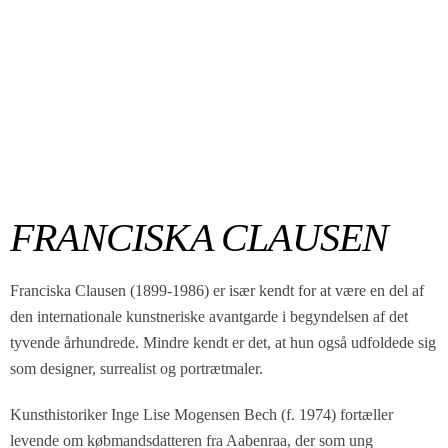
FRANCISKA CLAUSEN
Franciska Clausen (1899-1986) er især kendt for at være en del af
den internationale kunstneriske avantgarde i begyndelsen af det
tyvende århundrede. Mindre kendt er det, at hun også udfoldede sig
som designer, surrealist og portrætmaler.
Kunsthistoriker Inge Lise Mogensen Bech (f. 1974) fortæller
levende om købmandsdatteren fra Aabenraa, der som ung