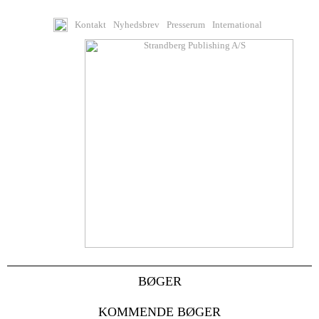
Kontakt
Nyhedsbrev
Presserum
International
BØGER
KOMMENDE BØGER