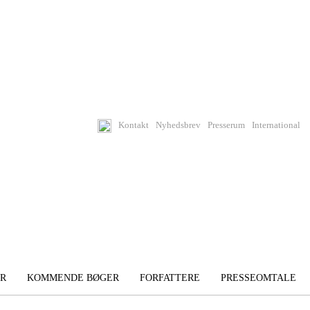
Kontakt
Nyhedsbrev
Presserum
International
R
KOMMENDE BØGER
FORFATTERE
PRESSEOMTALE