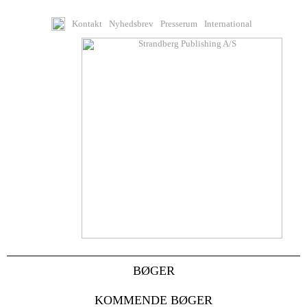
Kontakt
Nyhedsbrev
Presserum
International
BØGER
KOMMENDE BØGER