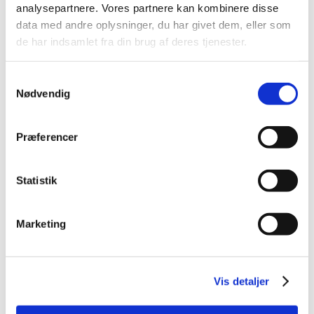
analysepartnere. Vores partnere kan kombinere disse
data med andre oplysninger, du har givet dem, eller som
de har indsamlet fra din brug af deres tjenester.
Samtykkevalg
Nødvendig
Præferencer
Statistik
Marketing
Vis detaljer