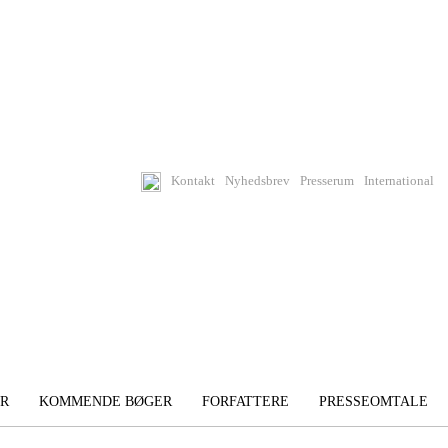
Kontakt
Nyhedsbrev
Presserum
International
R
KOMMENDE BØGER
FORFATTERE
PRESSEOMTALE