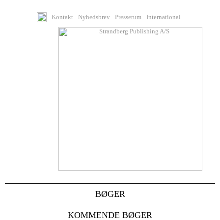
Kontakt
Nyhedsbrev
Presserum
International
BØGER
KOMMENDE BØGER