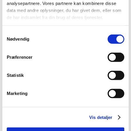
analysepartnere. Vores partnere kan kombinere disse
data med andre oplysninger, du har givet dem, eller som
de har indsamlet fra din brug af deres tjenester.
Samtykkevalg
Nødvendig
Præferencer
Statistik
Marketing
Vis detaljer